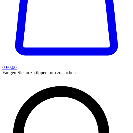
0
€0.00
Fangen Sie an zu tippen, um zu suchen...