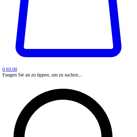
0
€0.00
Fangen Sie an zu tippen, um zu suchen...