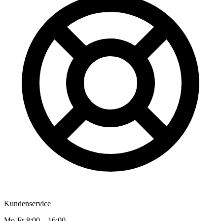
Kundenservice
Mo-Fr 8:00 – 16:00