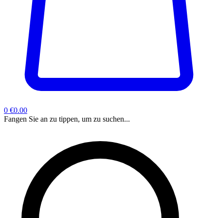
0
€0.00
Fangen Sie an zu tippen, um zu suchen...