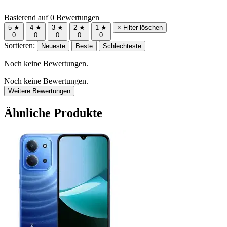
Basierend auf 0 Bewertungen
5 ★
4 ★
3 ★
2 ★
1 ★
× Filter löschen
0
0
0
0
0
Sortieren:
Neueste
Beste
Schlechteste
Noch keine Bewertungen.
Noch keine Bewertungen.
Weitere Bewertungen
Ähnliche Produkte