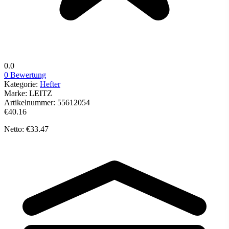
0.0
0 Bewertung
Kategorie:
Hefter
Marke:
LEITZ
Artikelnummer:
55612054
€40.16
Netto: €33.47