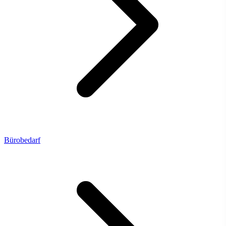
Bürobedarf