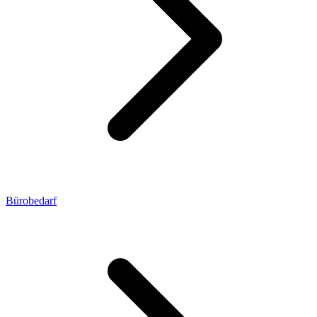
Bürobedarf