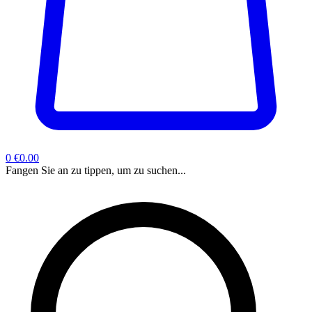
0
€0.00
Fangen Sie an zu tippen, um zu suchen...