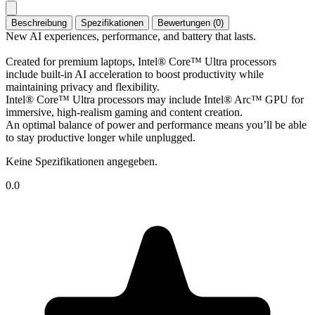
Beschreibung
Spezifikationen
Bewertungen (0)
New AI experiences, performance, and battery that lasts.
Created for premium laptops, Intel® Core™ Ultra processors
include built-in AI acceleration to boost productivity while
maintaining privacy and flexibility.
Intel® Core™ Ultra processors may include Intel® Arc™ GPU for
immersive, high-realism gaming and content creation.
An optimal balance of power and performance means you’ll be able
to stay productive longer while unplugged.
Keine Spezifikationen angegeben.
0.0