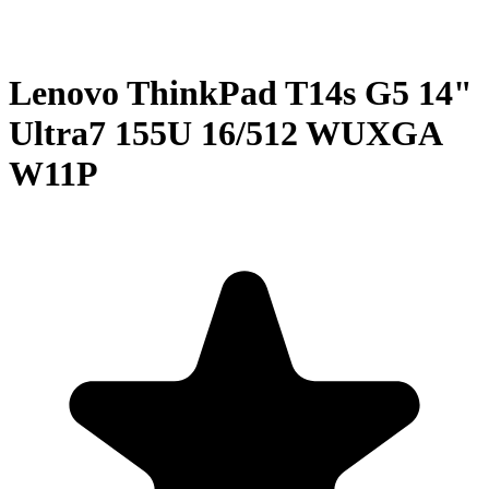
Lenovo ThinkPad T14s G5 14"
Ultra7 155U 16/512 WUXGA
W11P