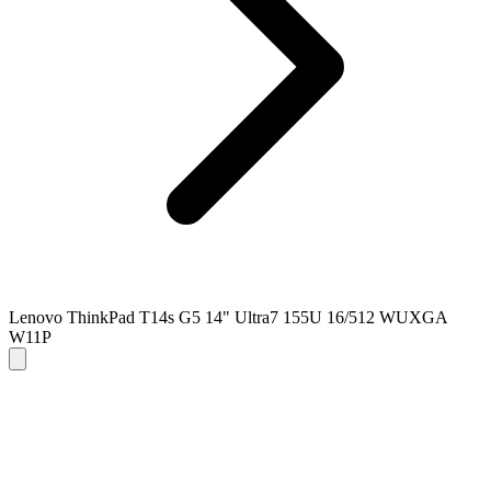
Lenovo ThinkPad T14s G5 14" Ultra7 155U 16/512 WUXGA
W11P