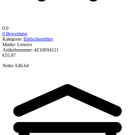
0.0
0 Bewertung
Kategorie:
Bildschirmfilter
Marke:
Lenovo
Artikelnummer:
4Z10F04121
€55.97
Netto: €46.64