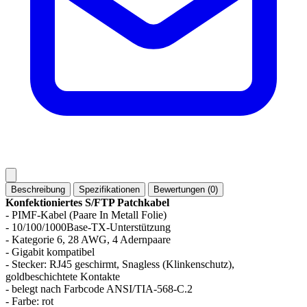
Beschreibung
Spezifikationen
Bewertungen (0)
Konfektioniertes S/FTP Patchkabel
- PIMF-Kabel (Paare In Metall Folie)
- 10/100/1000Base-TX-Unterstützung
- Kategorie 6, 28 AWG, 4 Adernpaare
- Gigabit kompatibel
- Stecker: RJ45 geschirmt, Snagless (Klinkenschutz),
goldbeschichtete Kontakte
- belegt nach Farbcode ANSI/TIA-568-C.2
- Farbe: rot