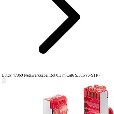
Lindy 47360 Netzwerkkabel Rot 0,3 m Cat6 S/FTP (S-STP)