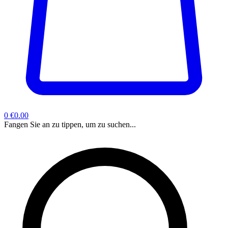
0
€0.00
Fangen Sie an zu tippen, um zu suchen...