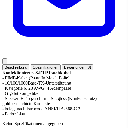
Beschreibung
Spezifikationen
Bewertungen (0)
Konfektioniertes S/FTP Patchkabel
- PIMF-Kabel (Paare In Metall Folie)
- 10/100/1000Base-TX-Unterstützung
- Kategorie 6, 28 AWG, 4 Adernpaare
- Gigabit kompatibel
- Stecker: RJ45 geschirmt, Snagless (Klinkenschutz),
goldbeschichtete Kontakte
- belegt nach Farbcode ANSI/TIA-568-C.2
- Farbe: blau
Keine Spezifikationen angegeben.