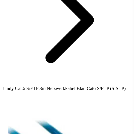
Lindy Cat.6 S/FTP 3m Netzwerkkabel Blau Cat6 S/FTP (S-STP)