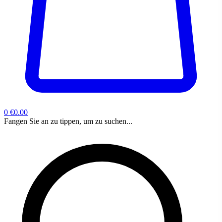
0
€0.00
Fangen Sie an zu tippen, um zu suchen...