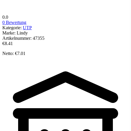
0.0
0 Bewertung
Kategorie:
UTP
Marke:
Lindy
Artikelnummer:
47355
€8.41
Netto: €7.01