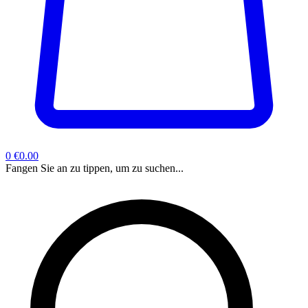
0
€0.00
Fangen Sie an zu tippen, um zu suchen...