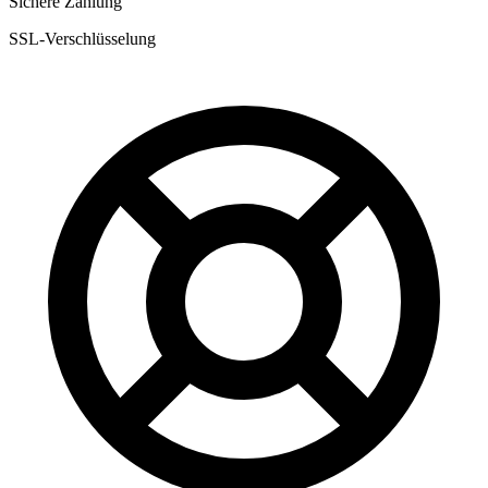
Sichere Zahlung
SSL-Verschlüsselung