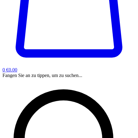
0
€0.00
Fangen Sie an zu tippen, um zu suchen...