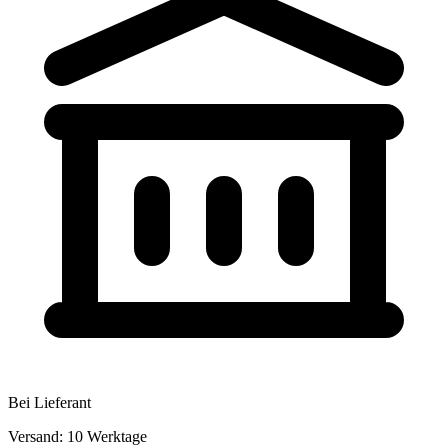
Bei Lieferant
Versand: 10 Werktage