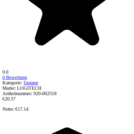
0.0
0 Bewertung
Kategorie:
Tastatur
Marke:
LOGITECH
Artikelnummer:
920-002518
€20.57
Netto: €17.14