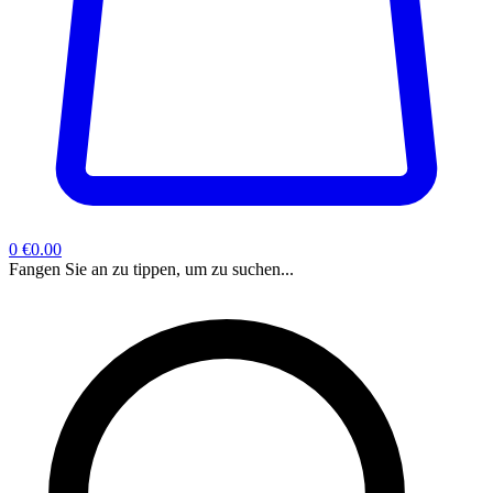
0
€0.00
Fangen Sie an zu tippen, um zu suchen...