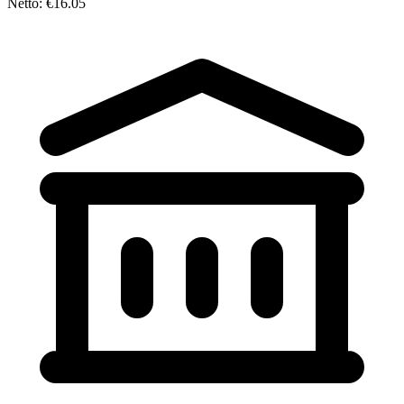
Netto: €16.05