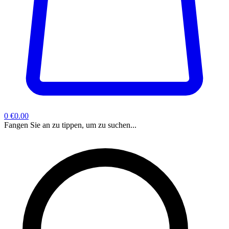
0
€0.00
Fangen Sie an zu tippen, um zu suchen...