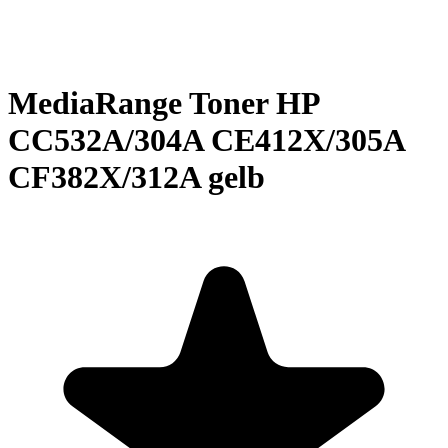
MediaRange Toner HP
CC532A/304A CE412X/305A
CF382X/312A gelb