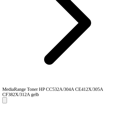
MediaRange Toner HP CC532A/304A CE412X/305A
CF382X/312A gelb