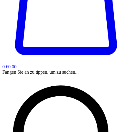
0
€0.00
Fangen Sie an zu tippen, um zu suchen...