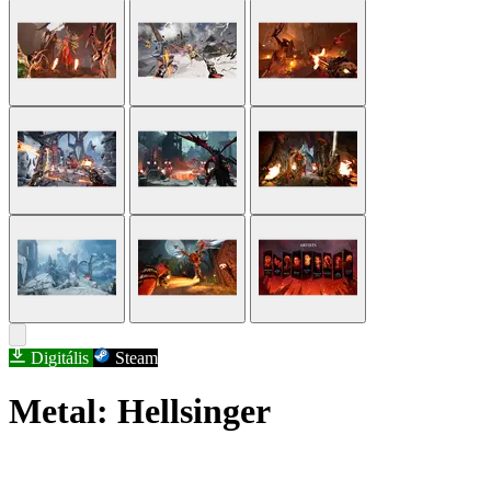
Digitális
Steam
Metal: Hellsinger