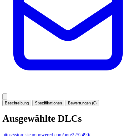
Beschreibung
Spezifikationen
Bewertungen (0)
Ausgewählte DLCs
https://store.steampowered.com/app/2252490/