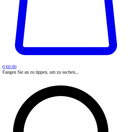
0
€0.00
Fangen Sie an zu tippen, um zu suchen...