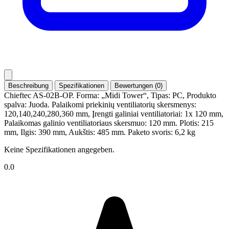
Beschreibung
Spezifikationen
Bewertungen (0)
Chieftec AS-02B-OP. Forma: „Midi Tower“, Tipas: PC, Produkto
spalva: Juoda. Palaikomi priekinių ventiliatorių skersmenys:
120,140,240,280,360 mm, Įrengti galiniai ventiliatoriai: 1x 120 mm,
Palaikomas galinio ventiliatoriaus skersmuo: 120 mm. Plotis: 215
mm, Ilgis: 390 mm, Aukštis: 485 mm. Paketo svoris: 6,2 kg
Keine Spezifikationen angegeben.
0.0