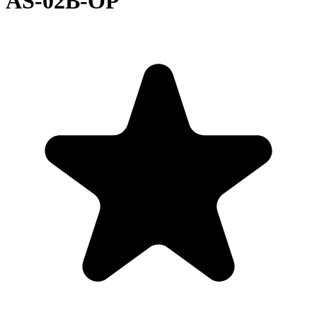
AS-02B-OP