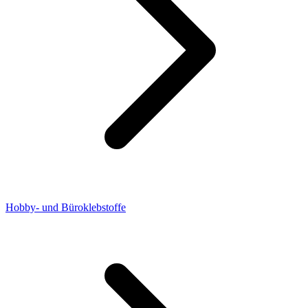
Hobby- und Büroklebstoffe