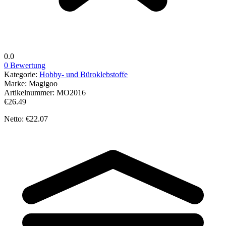
0.0
0 Bewertung
Kategorie:
Hobby- und Büroklebstoffe
Marke:
Magigoo
Artikelnummer:
MO2016
€26.49
Netto: €22.07