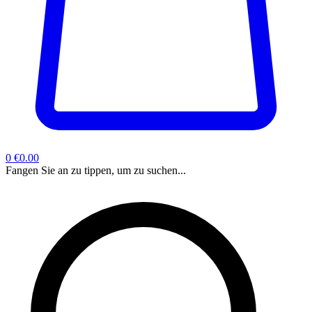
0
€0.00
Fangen Sie an zu tippen, um zu suchen...