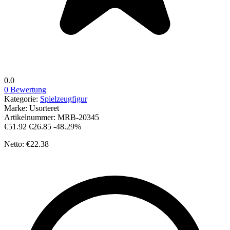
0.0
0 Bewertung
Kategorie:
Spielzeugfigur
Marke:
Usorteret
Artikelnummer:
MRB-20345
€51.92
€26.85
-48.29%
Netto: €22.38