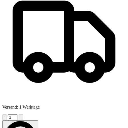
Versand: 1 Werktage