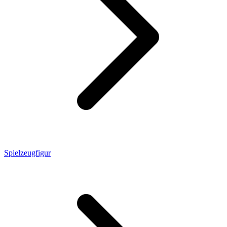
Spielzeugfigur