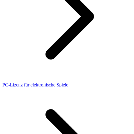
PC-Lizenz für elektronische Spiele