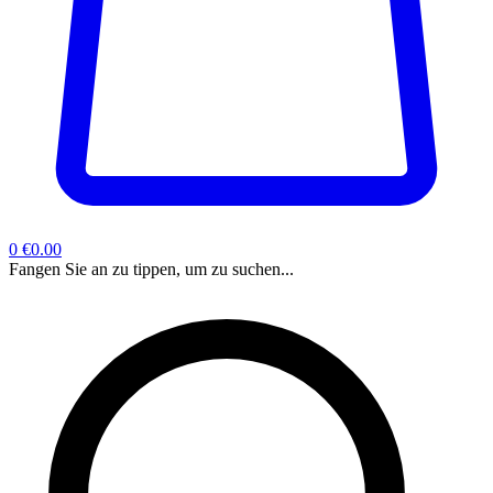
0
€0.00
Fangen Sie an zu tippen, um zu suchen...