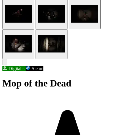
Digitális
Steam
Mop of the Dead