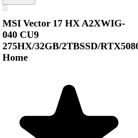
MSI Vector 17 HX A2XWIG-
040 CU9
275HX/32GB/2TBSSD/RTX508
Home