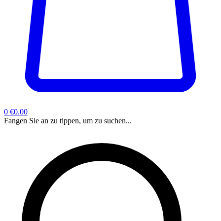
0
€0.00
Fangen Sie an zu tippen, um zu suchen...