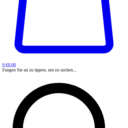
0
€0.00
Fangen Sie an zu tippen, um zu suchen...