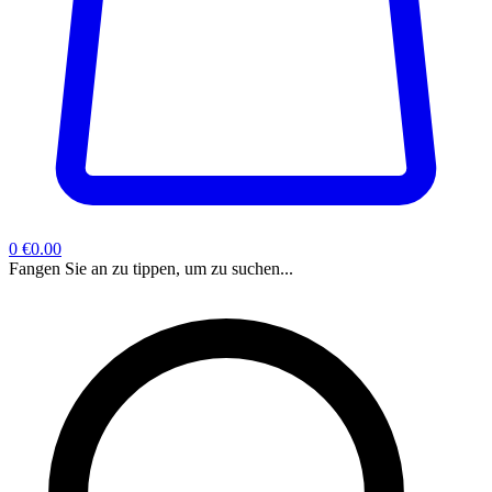
0
€0.00
Fangen Sie an zu tippen, um zu suchen...