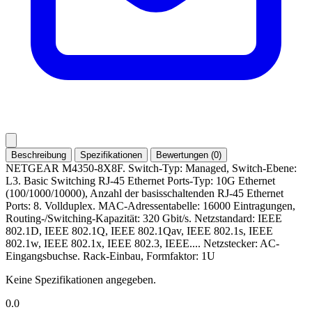
Beschreibung
Spezifikationen
Bewertungen (0)
NETGEAR M4350-8X8F. Switch-Typ: Managed, Switch-Ebene:
L3. Basic Switching RJ-45 Ethernet Ports-Typ: 10G Ethernet
(100/1000/10000), Anzahl der basisschaltenden RJ-45 Ethernet
Ports: 8. Vollduplex. MAC-Adressentabelle: 16000 Eintragungen,
Routing-/Switching-Kapazität: 320 Gbit/s. Netzstandard: IEEE
802.1D, IEEE 802.1Q, IEEE 802.1Qav, IEEE 802.1s, IEEE
802.1w, IEEE 802.1x, IEEE 802.3, IEEE.... Netzstecker: AC-
Eingangsbuchse. Rack-Einbau, Formfaktor: 1U
Keine Spezifikationen angegeben.
0.0