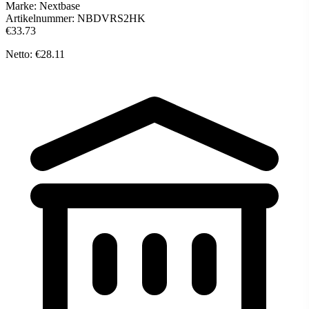
Marke:
Nextbase
Artikelnummer:
NBDVRS2HK
€33.73
Netto: €28.11