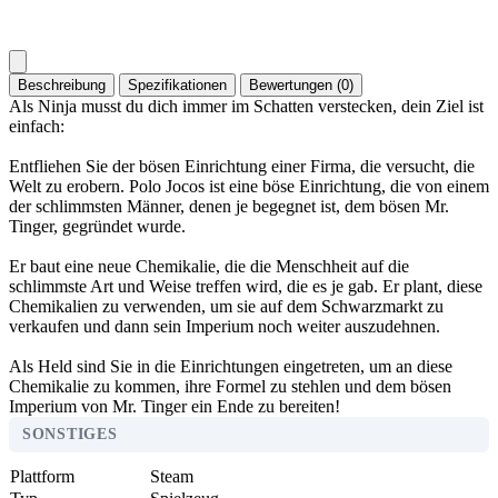
Beschreibung
Spezifikationen
Bewertungen (0)
Als Ninja musst du dich immer im Schatten verstecken, dein Ziel ist
einfach:
Entfliehen Sie der bösen Einrichtung einer Firma, die versucht, die
Welt zu erobern. Polo Jocos ist eine böse Einrichtung, die von einem
der schlimmsten Männer, denen je begegnet ist, dem bösen Mr.
Tinger, gegründet wurde.
Er baut eine neue Chemikalie, die die Menschheit auf die
schlimmste Art und Weise treffen wird, die es je gab. Er plant, diese
Chemikalien zu verwenden, um sie auf dem Schwarzmarkt zu
verkaufen und dann sein Imperium noch weiter auszudehnen.
Als Held sind Sie in die Einrichtungen eingetreten, um an diese
Chemikalie zu kommen, ihre Formel zu stehlen und dem bösen
Imperium von Mr. Tinger ein Ende zu bereiten!
SONSTIGES
Plattform
Steam