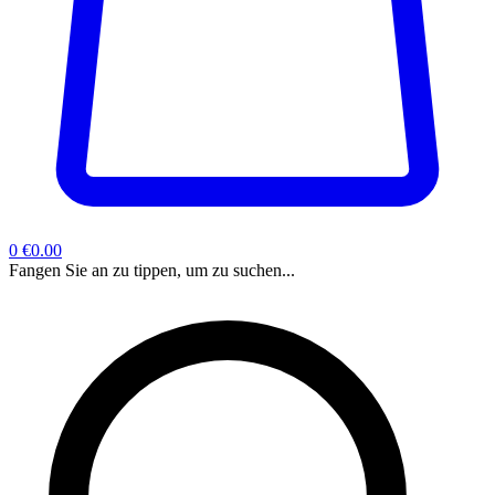
0
€0.00
Fangen Sie an zu tippen, um zu suchen...