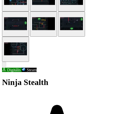
Digitális
Steam
Ninja Stealth