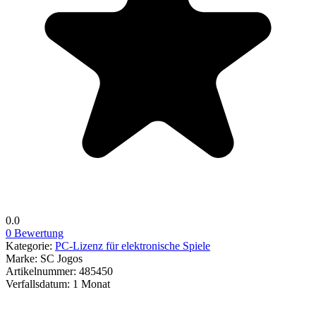
0.0
0 Bewertung
Kategorie:
PC-Lizenz für elektronische Spiele
Marke:
SC Jogos
Artikelnummer:
485450
Verfallsdatum:
1 Monat