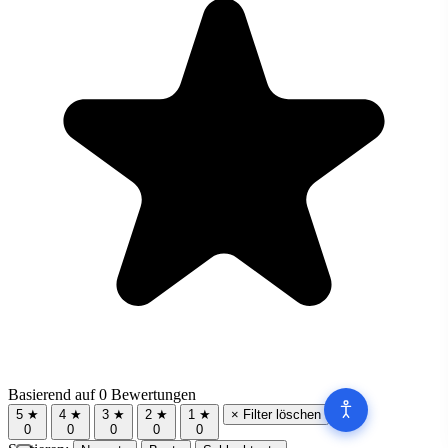
Basierend auf 0 Bewertungen
5 ★
4 ★
3 ★
2 ★
1 ★
× Filter löschen
0
0
0
0
0