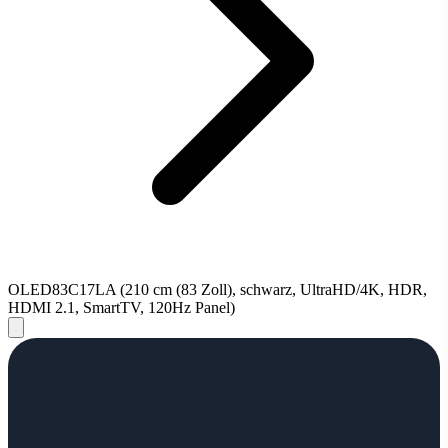
OLED83C17LA (210 cm (83 Zoll), schwarz, UltraHD/4K, HDR,
HDMI 2.1, SmartTV, 120Hz Panel)