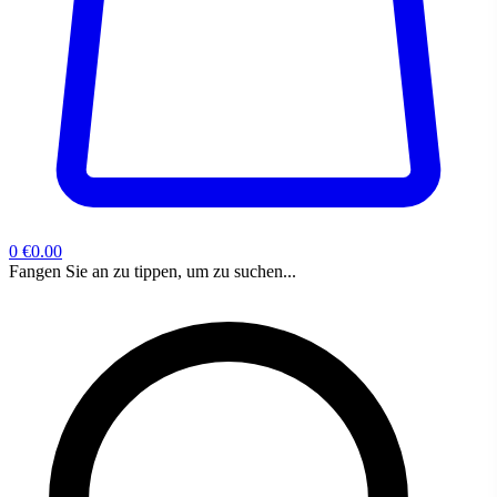
0
€0.00
Fangen Sie an zu tippen, um zu suchen...