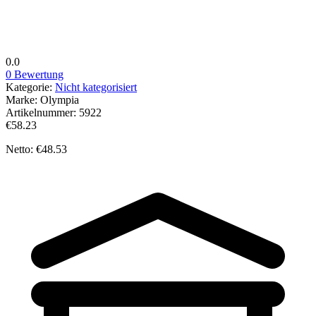
0.0
0 Bewertung
Kategorie:
Nicht kategorisiert
Marke:
Olympia
Artikelnummer:
5922
€58.23
Netto: €48.53