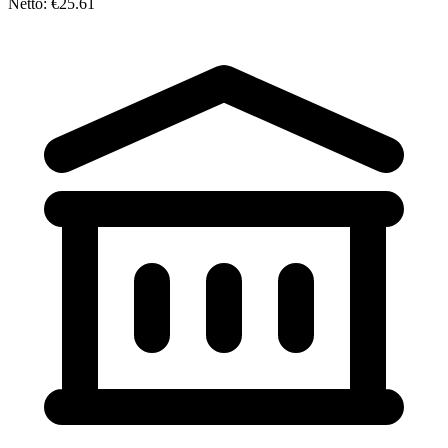
Netto: €25.61