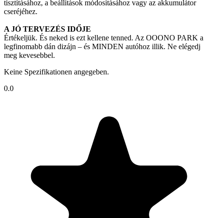
tisztításához, a beállítások módosításához vagy az akkumulátor
cseréjéhez.
A JÓ TERVEZÉS IDŐJE
Értékeljük. És neked is ezt kellene tenned. Az OOONO PARK a
legfinomabb dán dizájn – és MINDEN autóhoz illik. Ne elégedj
meg kevesebbel.
Keine Spezifikationen angegeben.
0.0