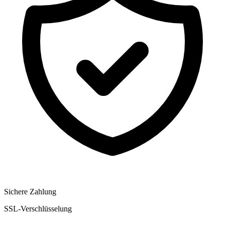
Sichere Zahlung
SSL-Verschlüsselung