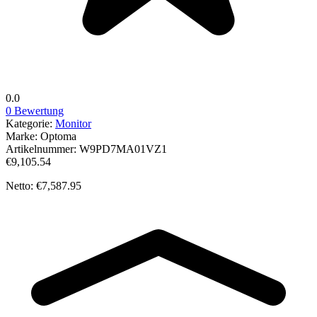
0.0
0 Bewertung
Kategorie:
Monitor
Marke:
Optoma
Artikelnummer:
W9PD7MA01VZ1
€9,105.54
Netto: €7,587.95