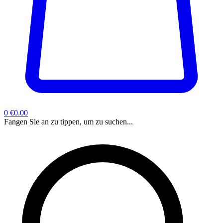
0
€0.00
Fangen Sie an zu tippen, um zu suchen...