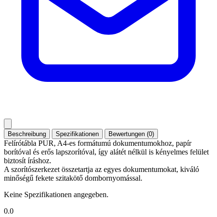
Beschreibung
Spezifikationen
Bewertungen (0)
Felírótábla PUR, A4-es formátumú dokumentumokhoz, papír
borítóval és erős lapszorítóval, így alátét nélkül is kényelmes felület
biztosít íráshoz.
A szorítószerkezet összetartja az egyes dokumentumokat, kiváló
minőségű fekete szitakötő dombornyomással.
Keine Spezifikationen angegeben.
0.0