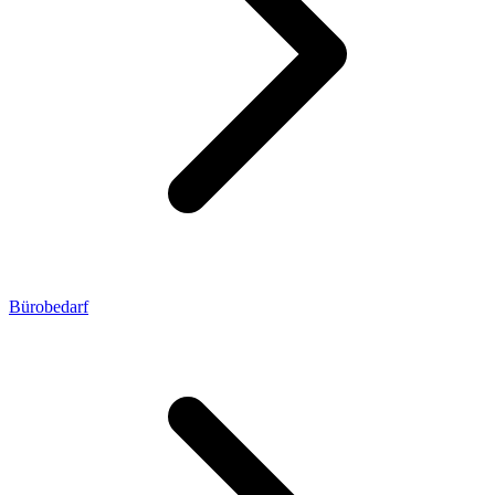
Bürobedarf