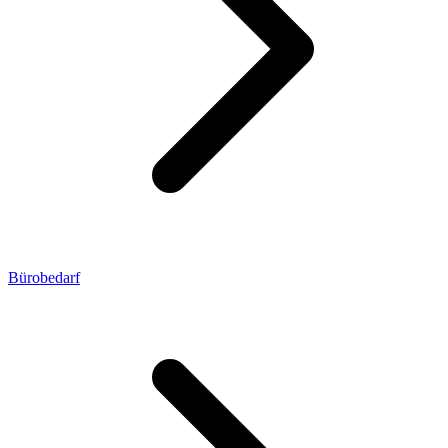
Bürobedarf