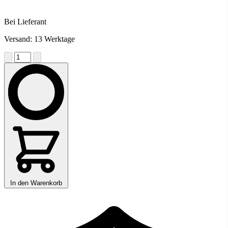
Bei Lieferant
Versand: 13 Werktage
In den Warenkorb