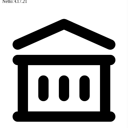
Netto: €17.21