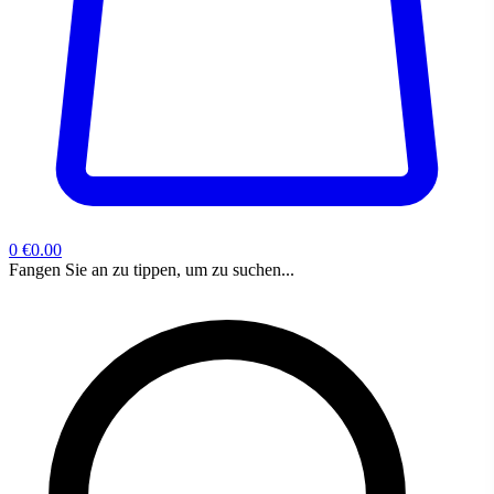
0
€0.00
Fangen Sie an zu tippen, um zu suchen...