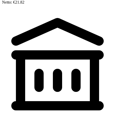
Netto: €21.82