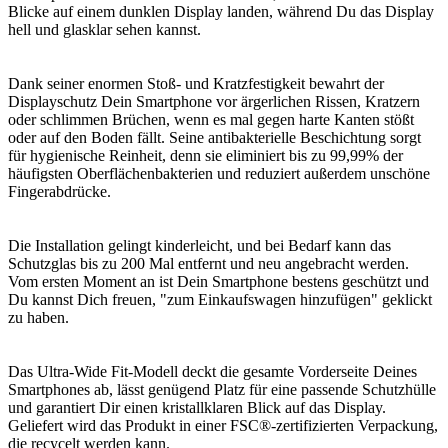
Blicke auf einem dunklen Display landen, während Du das Display
hell und glasklar sehen kannst.
Dank seiner enormen Stoß- und Kratzfestigkeit bewahrt der
Displayschutz Dein Smartphone vor ärgerlichen Rissen, Kratzern
oder schlimmen Brüchen, wenn es mal gegen harte Kanten stößt
oder auf den Boden fällt. Seine antibakterielle Beschichtung sorgt
für hygienische Reinheit, denn sie eliminiert bis zu 99,99% der
häufigsten Oberflächenbakterien und reduziert außerdem unschöne
Fingerabdrücke.
Die Installation gelingt kinderleicht, und bei Bedarf kann das
Schutzglas bis zu 200 Mal entfernt und neu angebracht werden.
Vom ersten Moment an ist Dein Smartphone bestens geschützt und
Du kannst Dich freuen, "zum Einkaufswagen hinzufügen" geklickt
zu haben.
Das Ultra-Wide Fit-Modell deckt die gesamte Vorderseite Deines
Smartphones ab, lässt genügend Platz für eine passende Schutzhülle
und garantiert Dir einen kristallklaren Blick auf das Display.
Geliefert wird das Produkt in einer FSC®-zertifizierten Verpackung,
die recycelt werden kann.