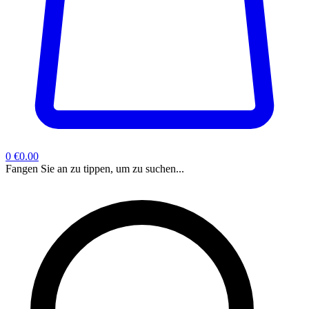
0
€0.00
Fangen Sie an zu tippen, um zu suchen...