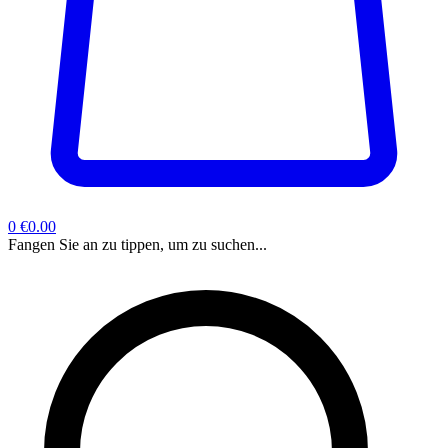
0
€0.00
Fangen Sie an zu tippen, um zu suchen...