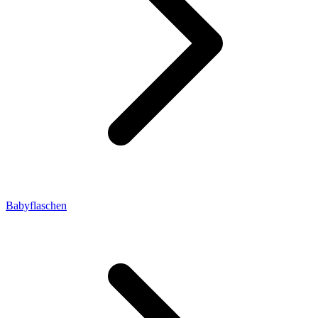
Babyflaschen