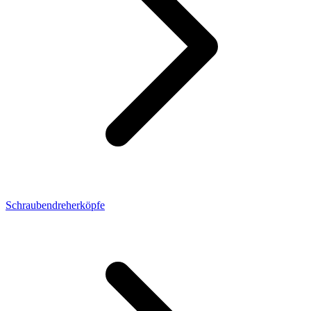
Schraubendreherköpfe