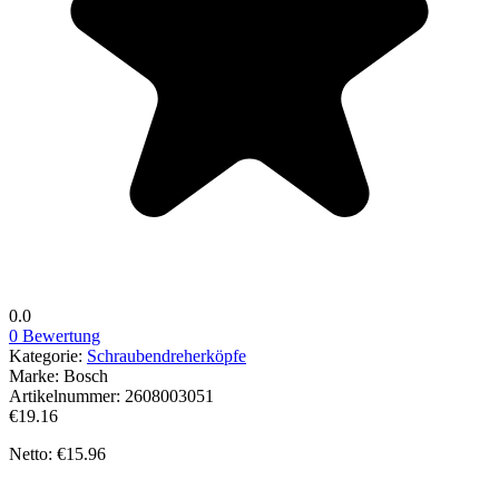
0.0
0 Bewertung
Kategorie:
Schraubendreherköpfe
Marke:
Bosch
Artikelnummer:
2608003051
€19.16
Netto: €15.96