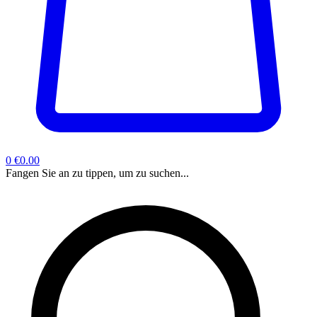
0
€0.00
Fangen Sie an zu tippen, um zu suchen...