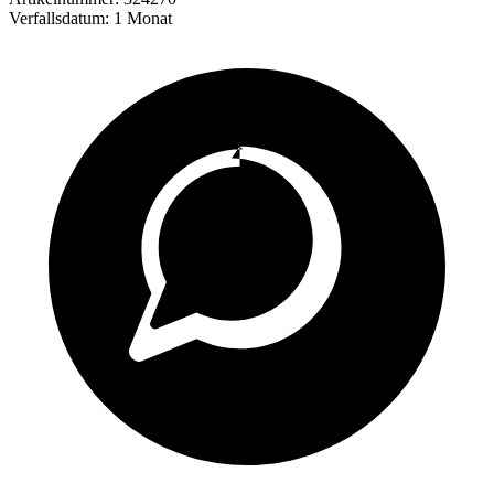
Verfallsdatum:
1 Monat