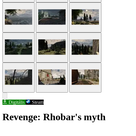
Digitális
Steam
Revenge: Rhobar's myth