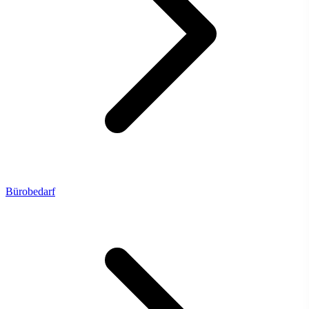
Bürobedarf