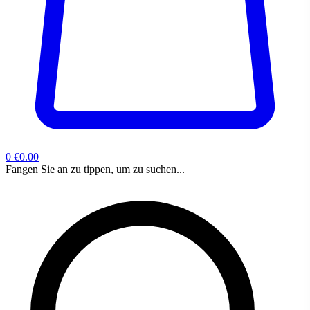
0
€0.00
Fangen Sie an zu tippen, um zu suchen...