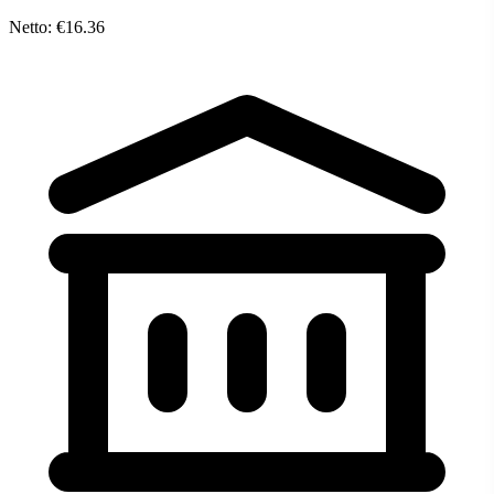
Netto: €16.36