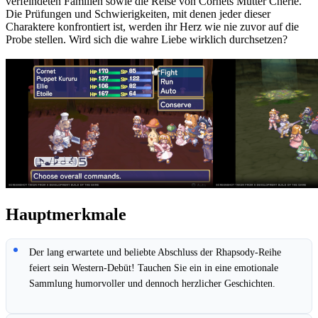
verfeindeten Familien sowie die Reise von Cornets Mutter Cherie.
Die Prüfungen und Schwierigkeiten, mit denen jeder dieser
Charaktere konfrontiert ist, werden ihr Herz wie nie zuvor auf die
Probe stellen. Wird sich die wahre Liebe wirklich durchsetzen?
Hauptmerkmale
Der lang erwartete und beliebte Abschluss der Rhapsody-Reihe
feiert sein Western-Debüt! Tauchen Sie ein in eine emotionale
Sammlung humorvoller und dennoch herzlicher Geschichten.