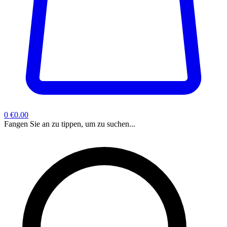
0
€0.00
Fangen Sie an zu tippen, um zu suchen...