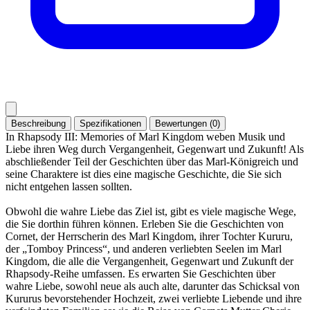
Beschreibung
Spezifikationen
Bewertungen (0)
In Rhapsody III: Memories of Marl Kingdom weben Musik und
Liebe ihren Weg durch Vergangenheit, Gegenwart und Zukunft! Als
abschließender Teil der Geschichten über das Marl-Königreich und
seine Charaktere ist dies eine magische Geschichte, die Sie sich
nicht entgehen lassen sollten.
Obwohl die wahre Liebe das Ziel ist, gibt es viele magische Wege,
die Sie dorthin führen können. Erleben Sie die Geschichten von
Cornet, der Herrscherin des Marl Kingdom, ihrer Tochter Kururu,
der „Tomboy Princess“, und anderen verliebten Seelen im Marl
Kingdom, die alle die Vergangenheit, Gegenwart und Zukunft der
Rhapsody-Reihe umfassen. Es erwarten Sie Geschichten über
wahre Liebe, sowohl neue als auch alte, darunter das Schicksal von
Kururus bevorstehender Hochzeit, zwei verliebte Liebende und ihre