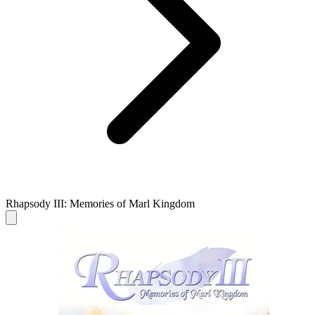
Rhapsody III: Memories of Marl Kingdom