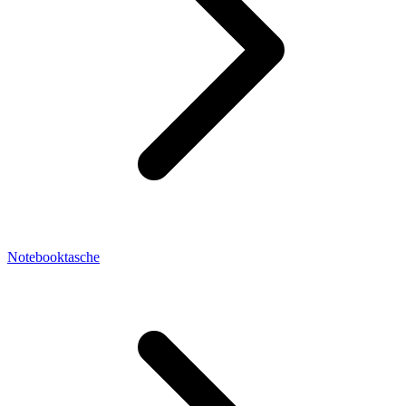
Notebooktasche