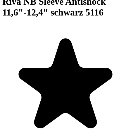
Riva NB Sleeve Antishock
11,6"-12,4" schwarz 5116