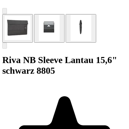
Riva NB Sleeve Lantau 15,6"
schwarz 8805