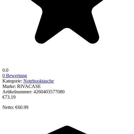
0.0
0 Bewertung
Kategorie:
Notebooktasche
Marke:
RIVACASE
Artikelnummer:
4260403577080
€73.19
Netto: €60.99