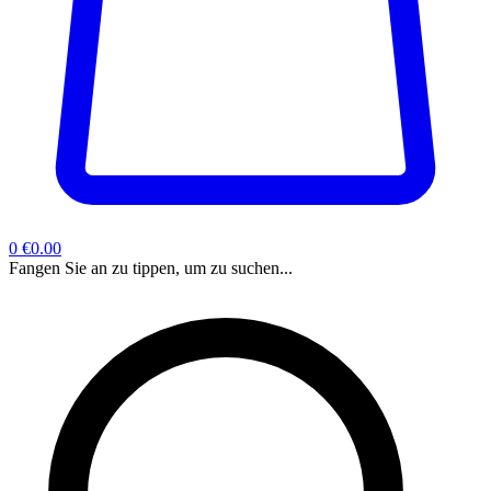
0
€0.00
Fangen Sie an zu tippen, um zu suchen...