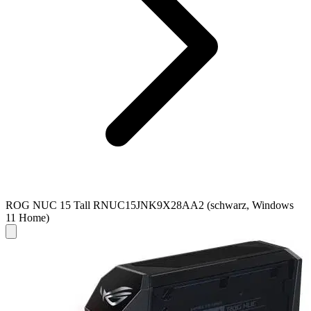
ROG NUC 15 Tall RNUC15JNK9X28AA2 (schwarz, Windows
11 Home)