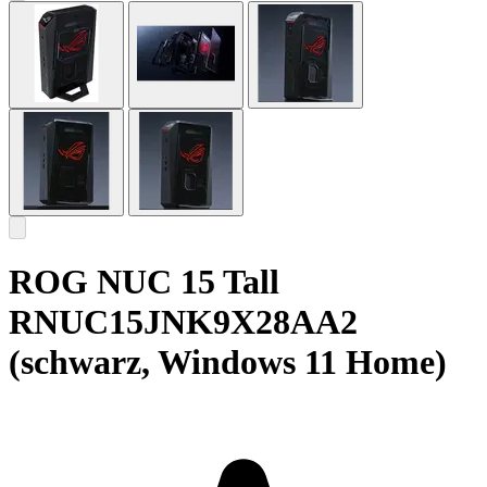
ROG NUC 15 Tall
RNUC15JNK9X28AA2
(schwarz, Windows 11 Home)