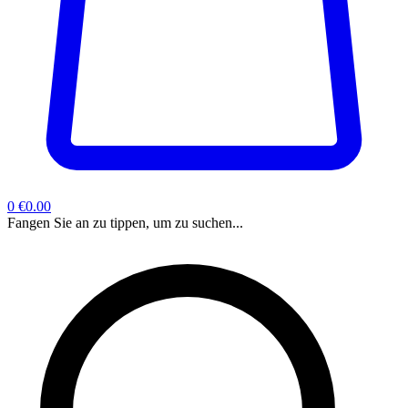
0
€0.00
Fangen Sie an zu tippen, um zu suchen...