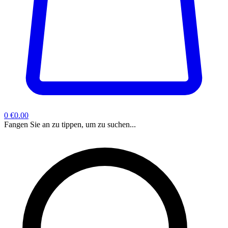
0
€0.00
Fangen Sie an zu tippen, um zu suchen...