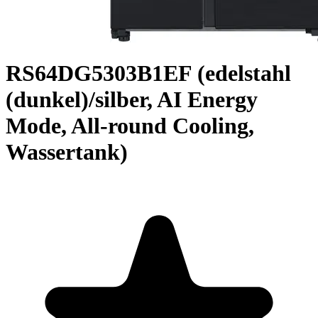
RS64DG5303B1EF (edelstahl
(dunkel)/silber, AI Energy
Mode, All-round Cooling,
Wassertank)