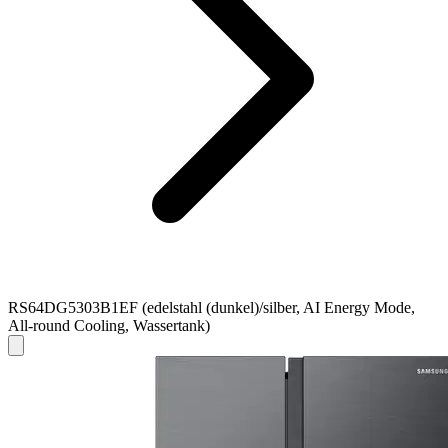
RS64DG5303B1EF (edelstahl (dunkel)/silber, AI Energy Mode,
All-round Cooling, Wassertank)