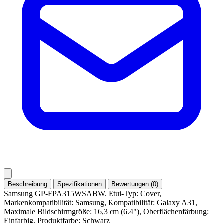
Beschreibung
Spezifikationen
Bewertungen (0)
Samsung GP-FPA315WSABW. Etui-Typ: Cover,
Markenkompatibilität: Samsung, Kompatibilität: Galaxy A31,
Maximale Bildschirmgröße: 16,3 cm (6.4"), Oberflächenfärbung:
Einfarbig, Produktfarbe: Schwarz