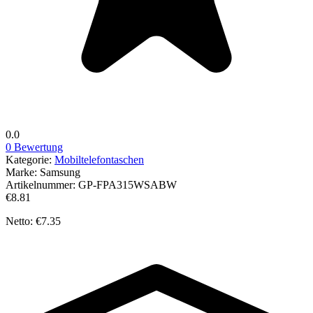
0.0
0 Bewertung
Kategorie:
Mobiltelefontaschen
Marke:
Samsung
Artikelnummer:
GP-FPA315WSABW
€8.81
Netto: €7.35