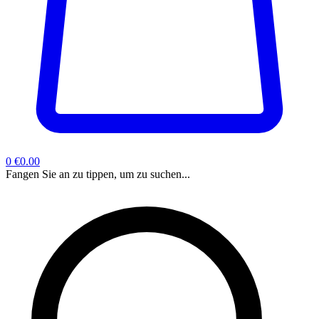
0
€0.00
Fangen Sie an zu tippen, um zu suchen...