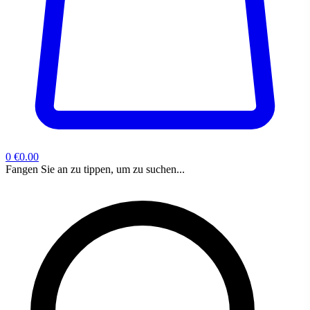
0
€0.00
Fangen Sie an zu tippen, um zu suchen...