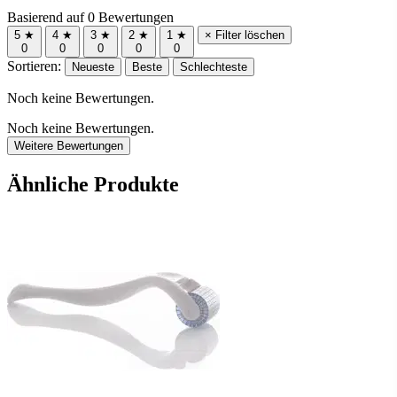
Basierend auf 0 Bewertungen
5 ★
4 ★
3 ★
2 ★
1 ★
× Filter löschen
0
0
0
0
0
Sortieren:
Neueste
Beste
Schlechteste
Noch keine Bewertungen.
Noch keine Bewertungen.
Weitere Bewertungen
Ähnliche Produkte