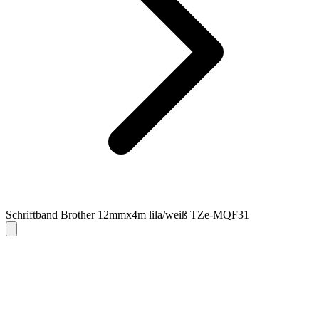
Schriftband Brother 12mmx4m lila/weiß TZe-MQF31