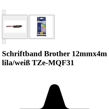
Schriftband Brother 12mmx4m
lila/weiß TZe-MQF31