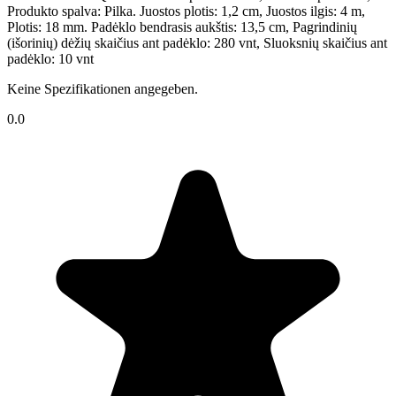
Produkto spalva: Pilka. Juostos plotis: 1,2 cm, Juostos ilgis: 4 m,
Plotis: 18 mm. Padėklo bendrasis aukštis: 13,5 cm, Pagrindinių
(išorinių) dėžių skaičius ant padėklo: 280 vnt, Sluoksnių skaičius ant
padėklo: 10 vnt
Keine Spezifikationen angegeben.
0.0