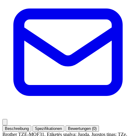
Beschreibung
Spezifikationen
Bewertungen (0)
Brother TZE-MQF31. Etiketės spalva: Juoda, Juostos tipas: TZe,